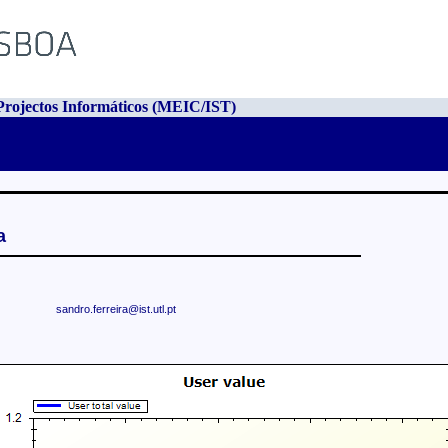
rojectos Informáticos (MEIC/IST)
a
sandro.ferreira@ist.utl.pt