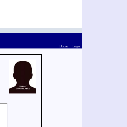
Home
Login