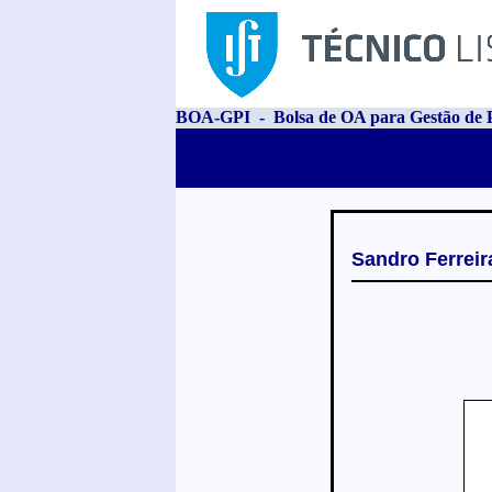
BOA-GPI - Bolsa de OA para Gestão de P
Sandro Ferreir