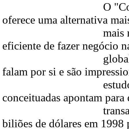
O "Comércio Elec
oferece uma alternativa ma
mais rápida, mai
eficiente de fazer negócio 
global da infor
falam por si e são impressio
estudos feitos 
conceituadas apontam para q
transações na In
biliões de dólares em 1998 