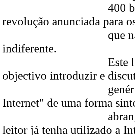
400 biliões no
revolução anunciada para o
que nada nem ni
indiferente.
Este livro tem 
objectivo introduzir e discu
genérico do "Com
Internet" de uma forma sint
abrangente, exig
leitor já tenha utilizado a In