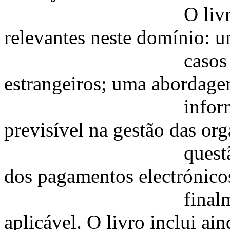
O livro inclui t
relevantes neste domínio: 
casos de estudo
estrangeiros; uma abordage
informática de s
previsível na gestão das org
questão fundamen
dos pagamentos electrónicos
finalmente, o qu
aplicável. O livro inclui ai