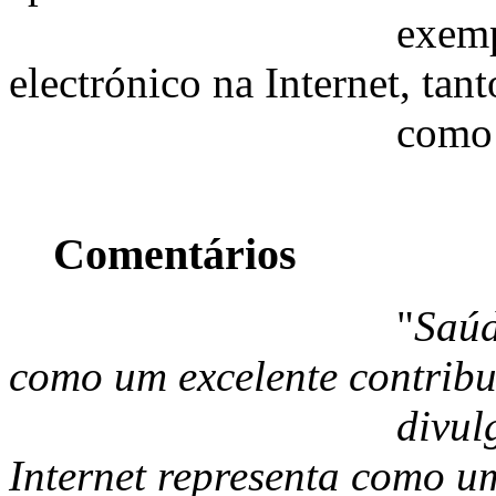
exemplos concre
electrónico na Internet, tan
como dirigido ao
Comentários
"
Saúd
como um excelente contribu
divulgação das p
Internet representa como u