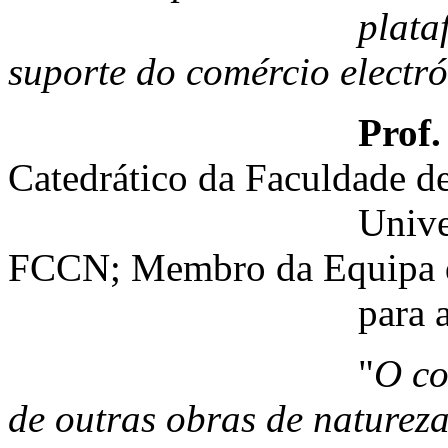
plataformas mai
suporte do comércio electr
Prof.
Catedrático da Faculdade d
Universidade de L
FCCN; Membro da Equipa 
para a Sociedad
"
O co
de outras obras de natureza